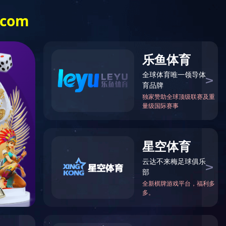
梦工场
网络营销
您的位置：
首 页
工程案例