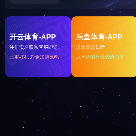
公司业态索引
联系我们
人才招聘
珠
|
|
|
版权 © 乐鱼电竞官网 保留所有权利 公安备案编号：
地址：广东省佛山市南海区桂城南三路11号 电话：0757-8121
乐鱼官方端网站登录入口
|
星空体育登录官网
|
安博在线注册
|
九州官方网页版
|
游戏