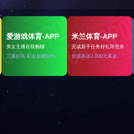
市政、事业单位
医院类
江北斗一号
销售网络
淘宝网店
|
|
200302D0031
粤ICP备05025670号-1
0203 / 86232800 / 81210269 传真：0757-81210248 Email：it@zhuk
在线官网
|
乐鱼,乐鱼电竞官网,乐鱼电竞,leyu电竞
|
星空体育在线网站
|
星空官方站网