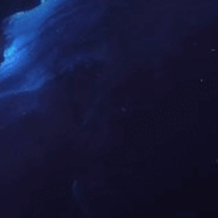
览会，带来智能型防火开关、互联网
装置（有效预防公共场所触电事故
品。
不见不散。
北滘镇工展路1号
）