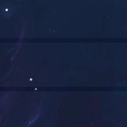
【展会预告】广东珠江开关参加 2021中国（广东）
【 字体：
大
中
小
】【
乐鱼电竞
】 日期：
2021
021第六届中国（广东）国际“互联网+”博览会将于
9月23日至
心
隆重举行。展会由广东贸促会举办，将以“工业互联、数字智
互联网的跨界融合与创新。