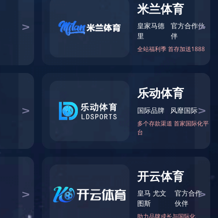
国际互联网+博览会
-09-22
26日
在佛山顺德北滘
潭州国际会展
造”为主题，重点推动传统制造业