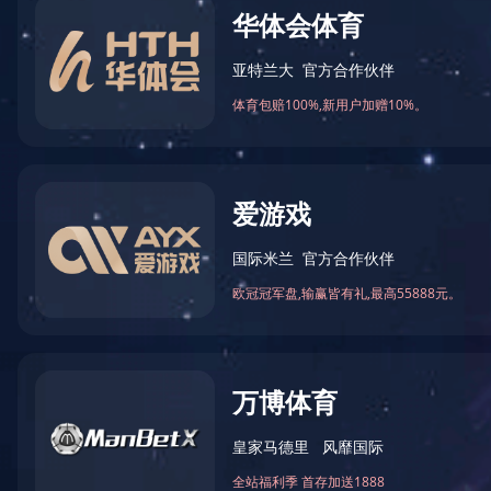
2
中
与