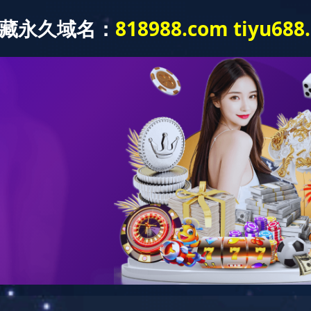
品及服务
新闻中心
工程案例
人才招聘
司动态