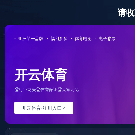
乐鱼
关于我们
产
公司动态
Enterprise Dynamic
公