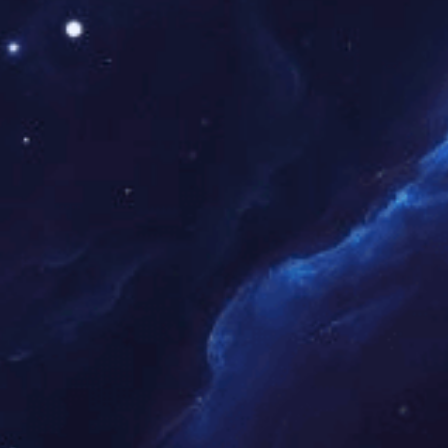
鱼电竞官网将参加2021中国（广东）国际“互联网+”博
智能配电解决方案（智能电房）、八路低压出线漏电监测
决方案）、珠江北斗一号（手机远程启动汽车空调）等产
月23日～26日，广东珠江开关邀您共享互联网+产业盛会，
会名称：
中国
（
广
东）国际
“互联网+”
博览会
2021
2021年9月23-26日
办时间：
佛山顺德
潭州国际会展中心会
广东省佛山市顺德区
会地址：
·
（
展馆8 展位号C38
位号码：