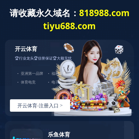
乐鱼
关于我们
产品及服务
新闻中心
重要新闻
Hard News
重要新闻